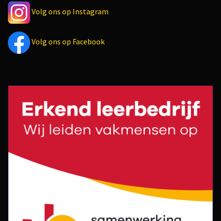
Volg ons op Instagram
Volg ons op Facebook