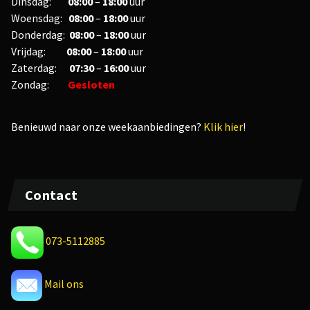
Dinsdag:
08:00
–
18:00
uur
Woensdag:
08:00
–
18:00
uur
Donderdag:
08:00
–
18:00
uur
Vrijdag:
08
:00
–
18
:00
uur
Zaterdag:
07:30
–
16:00
uur
Zondag:
Gesloten
Benieuwd naar onze weekaanbiedingen?
Klik hier
!
Contact
073-5112885
Mail ons