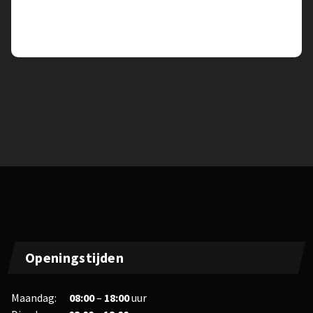
View All Post
Openingstijden
Maandag:
08:00
–
18:00
uur