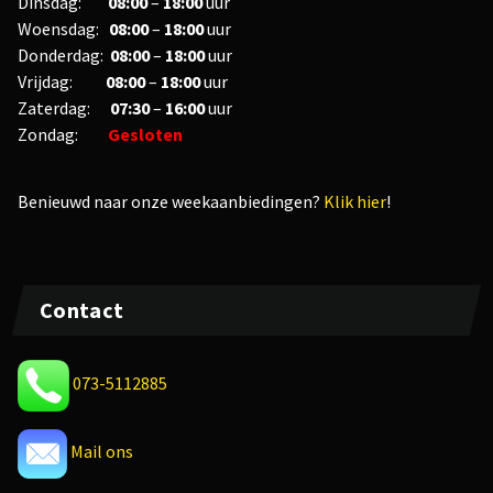
Dinsdag:
08:00
–
18:00
uur
Woensdag:
08:00
–
18:00
uur
Donderdag:
08:00
–
18:00
uur
Vrijdag:
08
:00
–
18
:00
uur
Zaterdag:
07:30
–
16:00
uur
Zondag:
Gesloten
Benieuwd naar onze weekaanbiedingen?
Klik hier
!
Contact
073-5112885
Mail ons