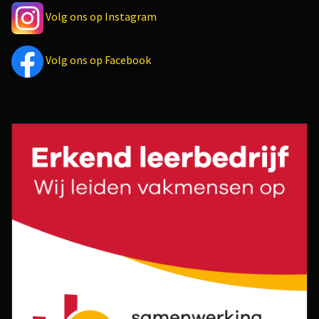
Volg ons op Instagram
Volg ons op Facebook