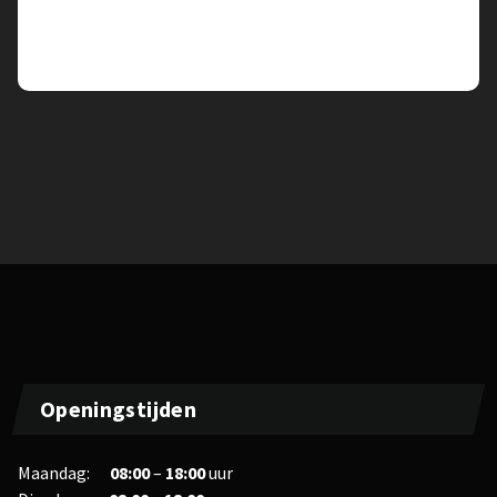
View All Post
Openingstijden
Maandag:
08:00
–
18:00
uur