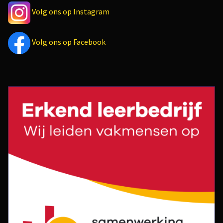
Volg ons op Instagram
Volg ons op Facebook