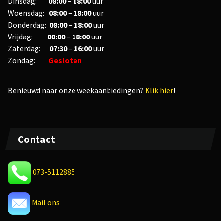
Dinsdag:
08:00
–
18:00
uur
Woensdag:
08:00
–
18:00
uur
Donderdag:
08:00
–
18:00
uur
Vrijdag:
08
:00
–
18
:00
uur
Zaterdag:
07:30
–
16:00
uur
Zondag:
Gesloten
Benieuwd naar onze weekaanbiedingen?
Klik hier
!
Contact
073-5112885
Mail ons