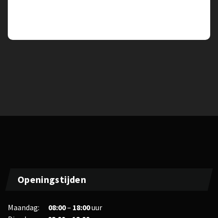
View All Post
Openingstijden
Maandag:
08:00
–
18:00
uur