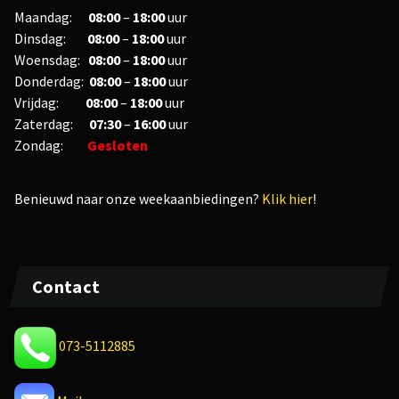
Maandag:
08:00
–
18:00
uur
Dinsdag:
08:00
–
18:00
uur
Woensdag:
08:00
–
18:00
uur
Donderdag:
08:00
–
18:00
uur
Vrijdag:
08
:00
–
18
:00
uur
Zaterdag:
07:30
–
16:00
uur
Zondag:
Gesloten
Benieuwd naar onze weekaanbiedingen?
Klik hier
!
Contact
073-5112885