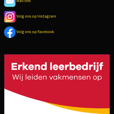
Mail ons
Volg ons op Instagram
Volg ons op Facebook