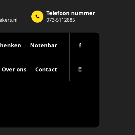
Telefoon nummer
ekers.nl
073-5112885
chenken
Notenbar
Over ons
Contact