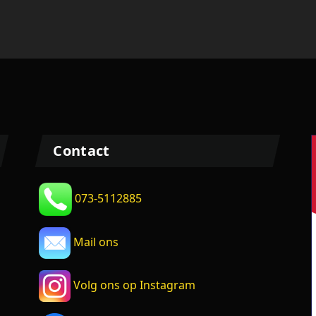
Contact
073-5112885
Mail ons
Volg ons op Instagram