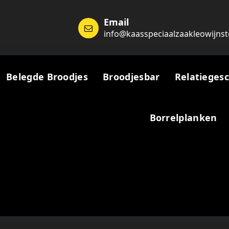
Email
info@kaasspeciaalzaakleowijnst
Belegde Broodjes
Broodjesbar
Relatieges
Borrelplanken