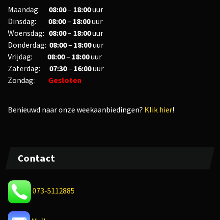
Maandag:
08:00
–
18:00
uur
Dinsdag:
08:00
–
18:00
uur
Woensdag:
08:00
–
18:00
uur
Donderdag:
08:00
–
18:00
uur
Vrijdag:
08
:00
–
18
:00
uur
Zaterdag:
07:30
–
16:00
uur
Zondag:
Gesloten
Benieuwd naar onze weekaanbiedingen?
Klik hier
!
Contact
073-5112885