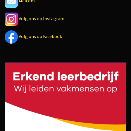
Mail ons
Volg ons op Instagram
Volg ons op Facebook