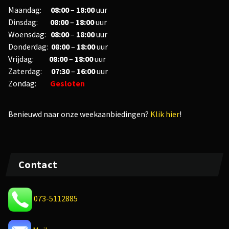
Maandag:
08:00
–
18:00
uur
Dinsdag:
08:00
–
18:00
uur
Woensdag:
08:00
–
18:00
uur
Donderdag:
08:00
–
18:00
uur
Vrijdag:
08
:00
–
18
:00
uur
Zaterdag:
07:30
–
16:00
uur
Zondag:
Gesloten
Benieuwd naar onze weekaanbiedingen?
Klik hier
!
Contact
073-5112885