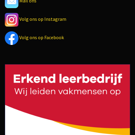
Mail ons
Volg ons op Instagram
Volg ons op Facebook