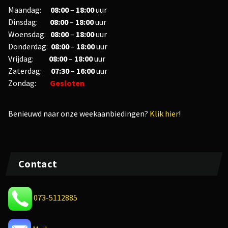
Maandag:
08:00
–
18:00
uur
Dinsdag:
08:00
–
18:00
uur
Woensdag:
08:00
–
18:00
uur
Donderdag:
08:00
–
18:00
uur
Vrijdag:
08
:00
–
18
:00
uur
Zaterdag:
07:30
–
16:00
uur
Zondag:
Gesloten
Benieuwd naar onze weekaanbiedingen?
Klik hier
!
Contact
073-5112885