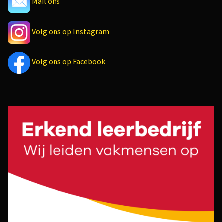
Mail ons
Volg ons op Instagram
Volg ons op Facebook